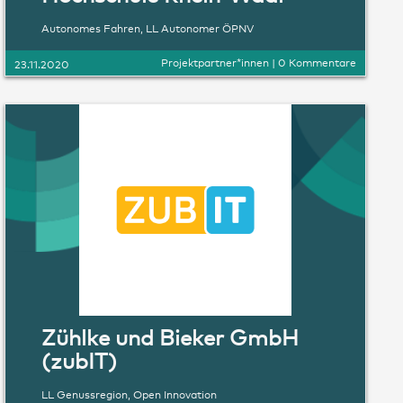
Autonomes Fahren
,
LL Autonomer ÖPNV
Projektpartner*innen
|
0 Kommentare
23.11.2020
Zühlke und Bieker GmbH
(zubIT)
LL Genussregion
,
Open Innovation