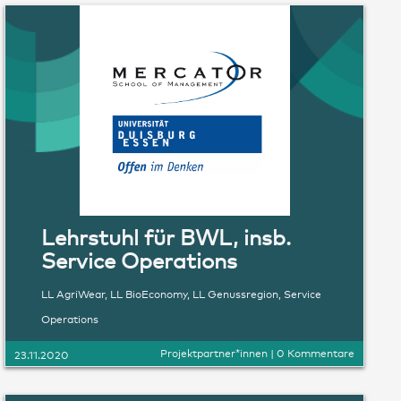
Lehrstuhl für BWL, insb.
Service Operations
LL AgriWear
,
LL BioEconomy
,
LL Genussregion
,
Service
Operations
Projektpartner*innen
|
0 Kommentare
23.11.2020