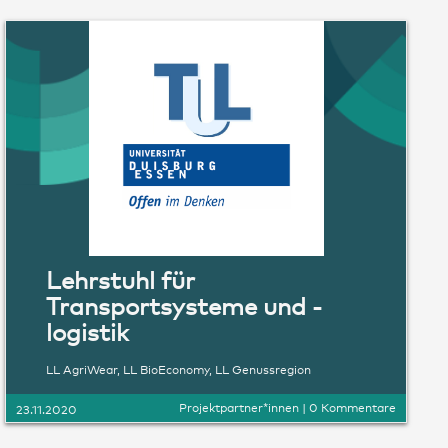
Lehrstuhl für
Transportsysteme und -
logistik
LL AgriWear
,
LL BioEconomy
,
LL Genussregion
Projektpartner*innen
|
0 Kommentare
23.11.2020