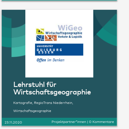
Lehrstuhl für
Wirtschaftsgeographie
Kartografie
,
RegioTrans Niederrhein
,
Wirtschaftsgeographie
Projektpartner*innen
|
0 Kommentare
23.11.2020