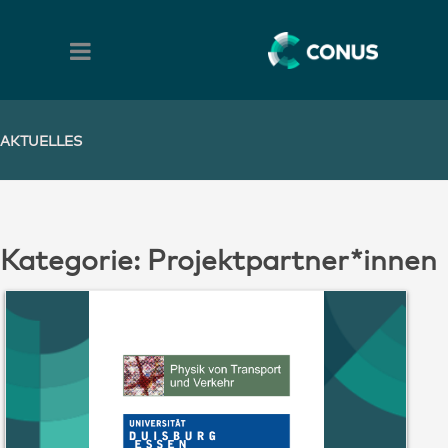
AKTUELLES
Kategorie:
Projektpartner*innen