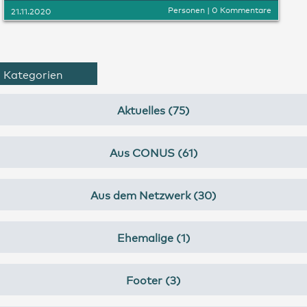
Personen
|
0 Kommentare
21.11.2020
Kategorien
Aktuelles (75)
Aus CONUS (61)
Aus dem Netzwerk (30)
Ehemalige (1)
Footer (3)