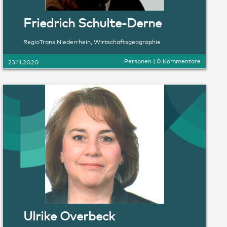
Friedrich Schulte-Derne
RegioTrans Niederrhein
,
Wirtschaftsgeographie
Personen
|
0 Kommentare
23.11.2020
Ulrike Overbeck