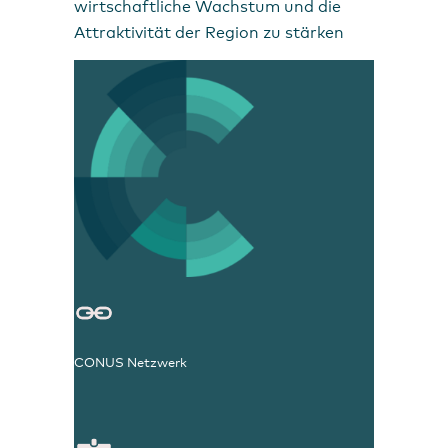
wirtschaftliche Wachstum und die
Attraktivität der Region zu stärken
CONUS Netzwerk