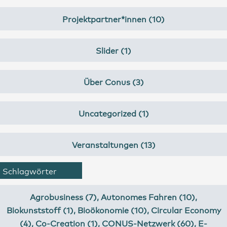
Projektpartner*innen (10)
Slider (1)
Über Conus (3)
Uncategorized (1)
Veranstaltungen (13)
Schlagwörter
Agrobusiness (7)
,
Autonomes Fahren (10)
,
Biokunststoff (1)
,
Bioökonomie (10)
,
Circular Economy
(4)
,
Co-Creation (1)
,
CONUS-Netzwerk (60)
,
E-