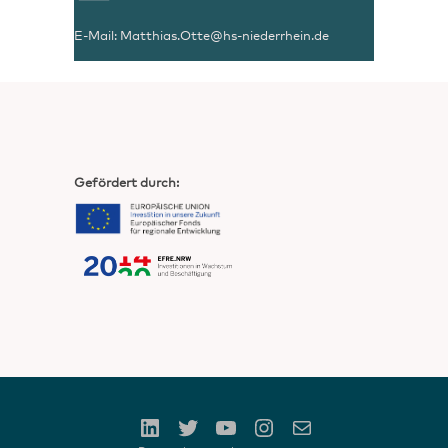
E-Mail:
Matthias.Otte@hs-niederrhein.de
Gefördert durch: