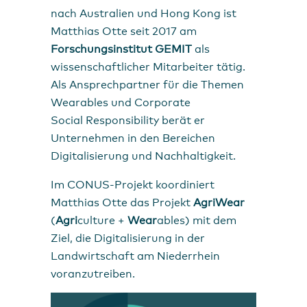
nach Australien und Hong Kong ist
Matthias Otte seit 2017 am
Forschungsinstitut GEMIT
als
wissenschaftlicher Mitarbeiter tätig.
Als Ansprechpartner für die Themen
Wearables und Corporate
Social Responsibility berät er
Unternehmen in den Bereichen
Digitalisierung und Nachhaltigkeit.
Im CONUS-Projekt koordiniert
Matthias Otte das Projekt
AgriWear
(
Agri
culture +
Wear
ables) mit dem
Ziel, die Digitalisierung in der
Landwirtschaft am Niederrhein
voranzutreiben.